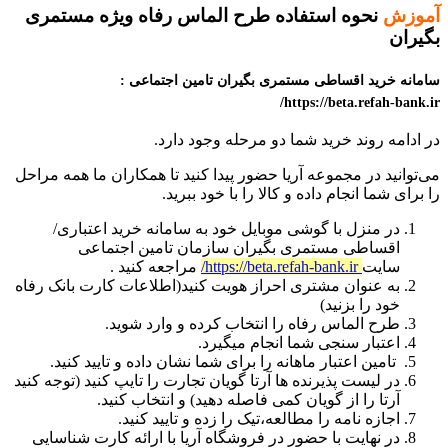
آموزش
نحوه استفاده طرح الماس رفاه ویژه مستمری
بگیران
سامانه خرید اقساطی مستمری بگیران تامین اجتماعی :
https://beta.refah-bank.ir/
در ادامه روند خرید شما دو مرحله وجود دارد.
می‌توانید در مجموعه آریا حضور پیدا کنید تا همکاران ما همه مراحل
را برای شما انجام داده و کالا را با خود ببرید.
در منزل با گوشی موبایل خود به سامانه خرید اعتباری/
اقساطی مستمری بگیران سازمان تامین اجتماعی
سایت
https://beta.refah-bank.ir/
مراجعه کنید .
به عنوان مشتری احراز هویت کنید(اطلاعات کارت بانک رفاه
خود را بزنید)
طرح الماس رفاه را انتخاب کرده و وارد شوید.
اعتبار سنجی شما انجام میگیرد.
تامین اعتبار ماهانه را برای شما نشان داده و تایید کنید.
در لیست پذیرنده ها آرتا گویان تجارت را تایپ کنید (توجه کنید
آرتا را از گویان کمی فاصله دهید) و انتخاب کنید.
اجازه نامه را مطالعه،تیک را زده و تایید کنید.
در نهایت با حضور در فروشگاه آریا با ارائه کارت شناسایی