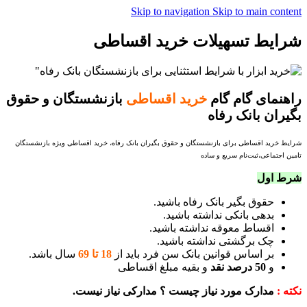
Skip to navigation
Skip to main content
شرایط تسهیلات
خرید اقساطی
راهنمای گام گام
خرید اقساطی
بازنشستگان و حقوق
بگیران بانک رفاه
ش
رایط خرید اقساطی برای بازنشستگان و حقوق بگیران بانک رفاه،
خرید اقساطی ویژه بازنشستگان
تامین اجتماعی،ثبت‌نام سریع و ساده
شرط اول
حقوق بگیر بانک رفاه باشید.
بدهی بانکی نداشته باشید.
اقساط معوقه نداشته باشید.
چک برگشتی نداشته باشید.
بر اساس قوانین بانک سن فرد باید از
18 تا 69
سال باشد.
و
50 درصد نقد
و بقیه مبلغ اقساطی
نکته :
مدارک مورد نیاز چیست ؟ مدارکی نیاز نیست.