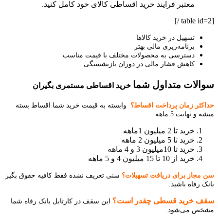
معتبر فرایند خرید اقساطی کالای خود کامل کنید.
[table id=2 /]
تسهیل در خرید کالاها
برنامه‌ریزی مالی بهتر
دسترسی به محصولات مختلف با قیمت مناسب
کاهش فشار مالی در دوران بازنشستگی
سوالات متداول شما
خرید اقساطی مستمری بگیران
حداکثر زمان پرداخت اقساط؟
وابسته به قیمت خرید شما اقساط بسته
میشه و نهایت 5 ماهه
خرید تا 2 میلیون 1ماهه
خرید تا 5 میلیون 2 ماهه
خرید تا 10میلیون 3 و 4 ماهه
خرید از 10 تا 15 میلیون 4 و 5 ماهه
سن مجاز برای دریافت تسهیلات؟
سنی تعریف نشده فقط کافیه حقوق بگیر
بانک رفاه باشید.
سقف خرید قسطی چقدر است؟
این سقف در کارتابل بانک رفاه شما
مشخص می‌شود.