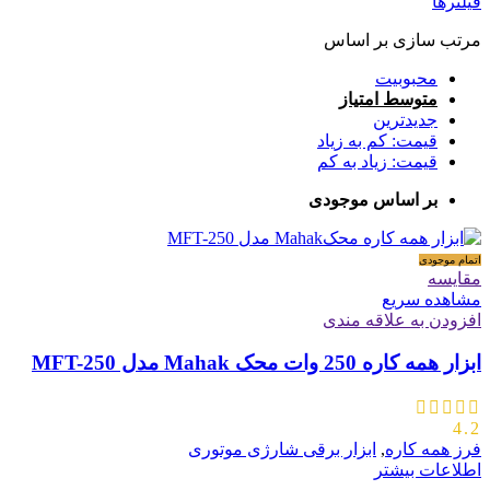
فیلترها
مرتب سازی بر اساس
محبوبیت
متوسط امتیاز
جدیدترین
قیمت: کم به زیاد
قیمت: زیاد به کم
بر اساس موجودی
اتمام موجودی
مقایسه
مشاهده سریع
افزودن به علاقه مندی
ابزار همه کاره 250 وات محک Mahak مدل MFT-250
4.2
فرز همه کاره
,
ابزار برقی شارژی موتوری
اطلاعات بیشتر