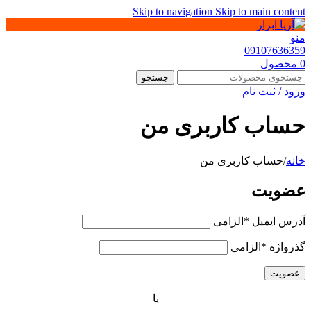
Skip to navigation
Skip to main content
منو
09107636359
0
محصول
جستجو
ورود / ثبت نام
حساب کاربری من
خانه
/
حساب کاربری من
عضویت
آدرس ایمیل
*
الزامی
گذرواژه
*
الزامی
عضویت
یا