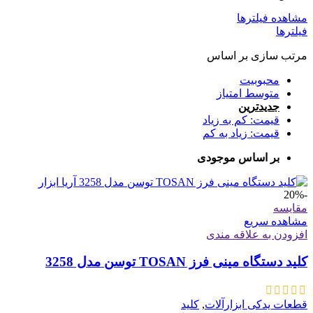
مشاهده فیلترها
فیلترها
مرتب سازی بر اساس
محبوبیت
متوسط امتیاز
جدیدترین
قیمت: کم به زیاد
قیمت: زیاد به کم
بر اساس موجودی
-20%
مقایسه
مشاهده سریع
افزودن به علاقه مندی
کلید دستگاه مینی فرز TOSAN توسن مدل 3258
قطعات یدکی ابزارآلات
,
کلید