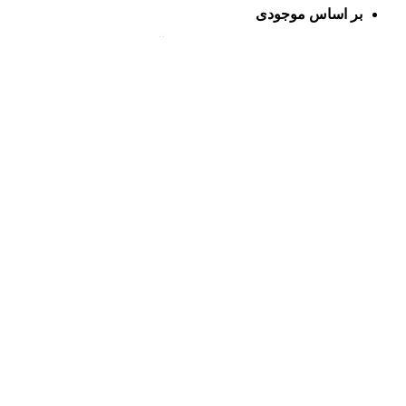
بر اساس موجودی
اتمام موجودی
مقایسه
مشاهده سریع
افزودن به علاقه مندی
انبر پرچ JETECH جتک مدل HR 101
انبر پرچ
اطلاعات بیشتر
اتمام موجودی
مقایسه
مشاهده سریع
افزودن به علاقه مندی
انبر پرچ NOVA نووا مدل سوپر 2006
انبر پرچ