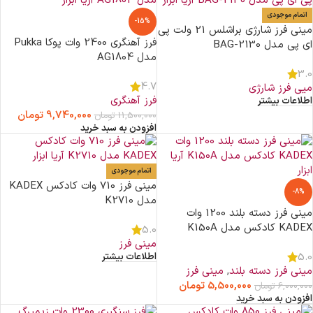
اتمام موجودی
-15%
مینی فرز شارژی براشلس 21 ولت پی
فرز آهنگری 2400 وات پوکا Pukka
ای پی مدل BAG-2130
مدل AG1804
3.0
4.7
میی فرز شارژی
فرز آهنگری
اطلاعات بیشتر
9,740,000
تومان
11,500,000
تومان
افزودن به سبد خرید
اتمام موجودی
مینی فرز 710 وات کادکس KADEX
-8%
مدل K2710
مینی فرز دسته بلند 1200 وات
KADEX کادکس مدل K150A
5.0
مینی فرز
5.0
اطلاعات بیشتر
مینی فرز دسته بلند
,
مینی فرز
5,500,000
تومان
6,000,000
تومان
افزودن به سبد خرید