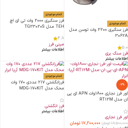
اتمام موجودی
فرز سنگبری 2000 وات تی ای اچ
اتمام موجودی
TEH مدل TG23020S
فرز سنگبری 2200 وات توسن مدل
3062A
4.8
مینی فرز
5.0
اطلاعات بیشتر
فرز سنگ بری
اطلاعات بیشتر
اتمام موجودی
فرزانگشتی 217 عددی 170 وات
-7%
محک مدل MDG-170KIT
اور فرز نجاری 1800وات APN ای پی
ان مدل RT12M
فرز انگشتی
اطلاعات بیشتر
اور فرز نجاری
17,200,000
تومان
18,500,000
تومان