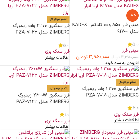
-10%
اتمام موجودی
مینی فرز 850 وات کادکس KADEX
فرز سنگبری 2300 وات زیمبرگ
مدل K1700
ZIMBERG مدل PZA-7023
5.0
5.0
مینی فرز
فرز سنگ بری
3,950,000
تومان
4,380,000
تومان
اطلاعات بیشتر
افزودن به سبد خرید
اتمام موجودی
فرز سنگبری 2300 وات زیمبرگ
اتمام موجودی
ZIMBERG مدل PZA-7018
فرز سنگبری 2600W زیمبرگ
ZIMBERG مدل PAZ-7123
4.0
فرز سنگ بری
1.0
اطلاعات بیشتر
فرز سنگ بری
اطلاعات بیشتر