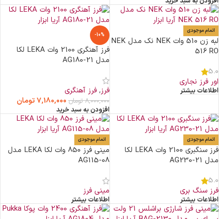
افزودن به سبد خرید
اتمام موجودی
-10%
لبه زن 510 وات NEK نک مدل NEK
فرز آهنگری 2100 وات LEKA لکا
516 RO
مدل AG180-21
5.0
اور فرز نجاری
فرز
,
فرز آهنگری
اطلاعات بیشتر
7,180,000
تومان
8,000,000
تومان
افزودن به سبد خرید
اتمام موجودی
اتمام موجودی
فرز سنگبری 2100 وات LEKA لکا
مینی فرز 850 وات لکا LEKA مدل
مدل AG230-21
AG115-08
5.0
فرز سنگ بری
مینی فرز
اطلاعات بیشتر
اطلاعات بیشتر