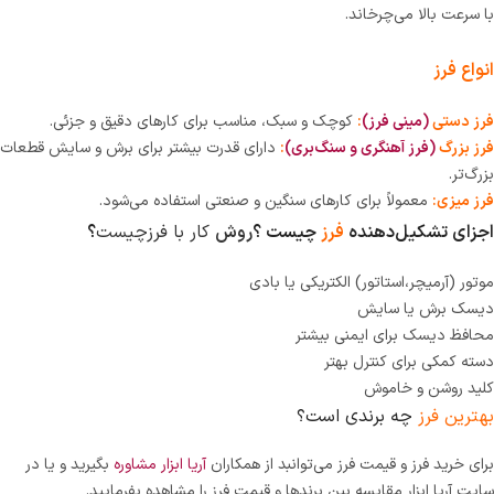
با سرعت بالا می‌چرخاند.
انواع فرز
فرز دستی
(مینی فرز)
:
کوچک و سبک، مناسب برای کارهای دقیق و جزئی.
فرز بزرگ
(فرز آهنگری و سنگ‌بری)
:
دارای قدرت بیشتر برای برش و سایش قطعات
بزرگ‌تر.
فرز میزی:
معمولاً برای کارهای سنگین و صنعتی استفاده می‌شود.
اجزای تشکیل‌دهنده
فرز
چیست ؟
روش
کار با فرزچیست
؟
موتور (آرمیچر،استاتور) الکتریکی یا بادی
دیسک برش یا سایش
محافظ دیسک برای ایمنی بیشتر
دسته کمکی برای کنترل بهتر
کلید روشن و خاموش
بهترین فرز
چه برندی است؟
برای خرید فرز و قیمت فرز می‌توانبد از همکاران
آریا ابزار مشاوره
بگیرید و یا در
سایت آریا ابزار مقایسه بین برندها و قیمت فرز را مشاهده بفرمایید.