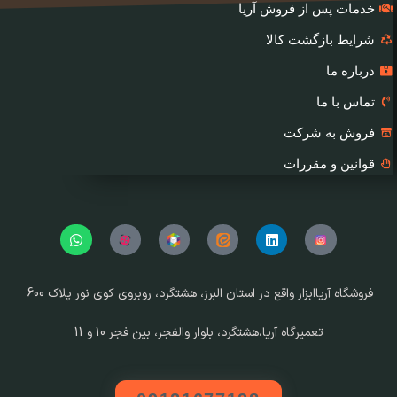
خدمات پس از فروش آریا
شرایط بازگشت کالا
درباره ما
تماس با ما
فروش به شرکت
قوانین و مقررات
فروشگاه آریا‌ابزار واقع در استان البرز، هشتگرد، روبروی کوی نور پلاک 600
تعمیرگاه آریا،هشتگرد، بلوار والفجر، بین فجر 10 و 11