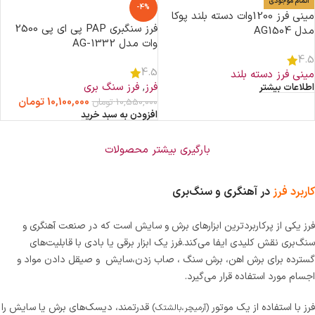
اتمام موجودی
-4%
مینی فرز 1200وات دسته بلند پوکا
فرز سنگبری PAP پی‌ ای‌ پی 2500
مدل AG1504
وات مدل AG-1332
4.5
4.5
مینی فرز دسته بلند
فرز
,
فرز سنگ بری
اطلاعات بیشتر
10,100,000
تومان
10,550,000
تومان
افزودن به سبد خرید
بارگیری بیشتر محصولات
کاربرد فرز
در آهنگری و سنگ‌بری
فرز یکی از پرکاربردترین ابزارهای برش و سایش است که در صنعت آهنگری و
سنگ‌بری نقش کلیدی ایفا می‌کند.فرز یک ابزار برقی یا بادی با قابلیت‌های
گسترده‌ برای برش اهن، برش سنگ ، صاب زدن،سایش و صیقل دادن مواد و
اجسام مورد استفاده قرار می‌گیرد.
فرز با استفاده از یک موتور
قدرتمند، دیسک‌های برش یا سایش را
(آرمیچر،بالشتک)