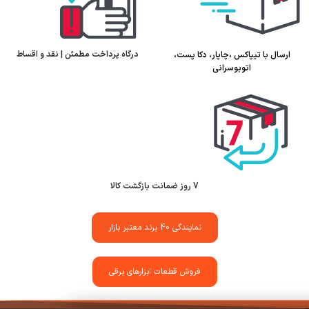
درگاه پرداخت مطمئن | نقد و اقساط
ارسال با تیپاکس ،چاپار، دکا پست،
اتوبوسرانی
7 روز ضمانت بازگشت کالا
نمایندگی 40 برند معتبر بازار
فروش قطعات ابزارهای برقی