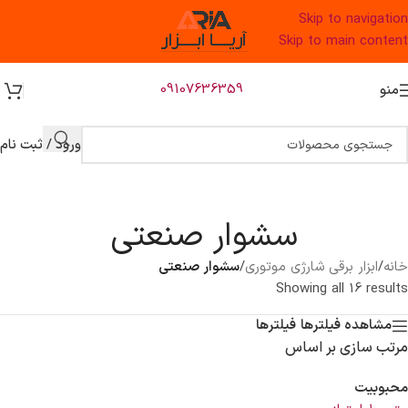
Skip to navigation
Skip to main content
09107636359
منو
ورود / ثبت نام
سشوار صنعتی
خانه
/
ابزار برقی شارژی موتوری
/
سشوار صنعتی
Showing all 16 results
مشاهده فیلترها
فیلترها
مرتب سازی بر اساس
محبوبیت