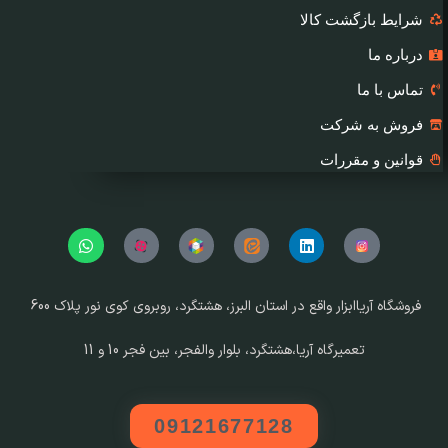
شرایط بازگشت کالا
درباره ما
تماس با ما
فروش به شرکت
قوانین و مقررات
فروشگاه آریا‌ابزار واقع در استان البرز، هشتگرد، روبروی کوی نور پلاک 600
تعمیرگاه آریا،هشتگرد، بلوار والفجر، بین فجر 10 و 11
09121677128