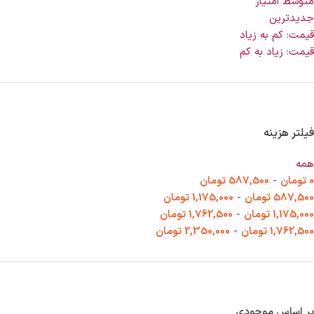
متوسط امتیاز
جدیدترین
قیمت: کم به زیاد
قیمت: زیاد به کم
فیلتر هزینه
همه
0
تومان
-
587,500
تومان
587,500
تومان
-
1,175,000
تومان
1,175,000
تومان
-
1,762,500
تومان
1,762,500
تومان
-
2,350,000
تومان
بر اساس موجودی