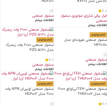
کادکس مدل K7210
HG2001
5.0
ابزار برقی شارژی موتوری
,
سشوار
سشوار صنعتی
اطلاعات بیشتر
صنعتی
اطلاعات بیشتر
اتمام موجودی
سشوار صنعتی هیوندای مدل
اتمام موجودی
HP2070
سشوار صنعتی 2000 وات زیمبرگ
مدل PZG-5120
سشوار صنعتی
5.0
اطلاعات بیشتر
سشوار صنعتی
اطلاعات بیشتر
اتمام موجودی
اتمام موجودی
سشوار صنعتی TEHتی‌ای‌اچ 2000
سشوار صنعتی ای‌پی‌ان APN وات
وات مدل THG2007
2000 مدل HG600F
5.0