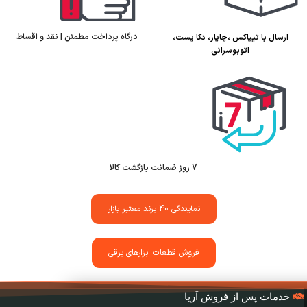
درگاه پرداخت مطمئن | نقد و اقساط
ارسال با تیپاکس ،چاپار، دکا پست،
اتوبوسرانی
7 روز ضمانت بازگشت کالا
نمایندگی 40 برند معتبر بازار
فروش قطعات ابزارهای برقی
خدمات پس از فروش آریا