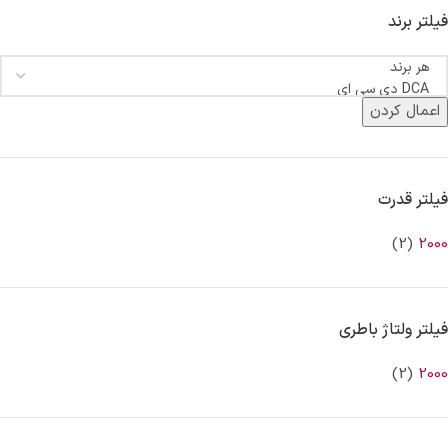
فیلتر برند
اعمال کردن
فیلتر قدرت
(2)
2000
فیلتر ولتاژ باطری
(2)
2000