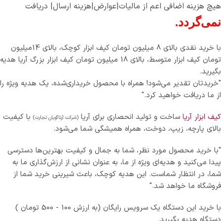
هیچ هزینه اضافی اعم از مالیات|عوارض|هزینه ارسال| دریافت
نمی‌گردد.
با خرید نقدی بالای 8 میلیون تومان کیف ابزار کوچک، بالای 14میلیون
تومان کیف ابزار متوسط، بالای 18 میلیون تومان کیف ابزار بزرگ آریا هدیه
بگیرید.
"خریدتان تقدیر می‌شود! همراه با محصول خریداری‌شده، یک هدیه ویژه را
از ما دریافت خواهید کرد."
کیف ابزار آریا
ساخت و تولید انحصاری برای آریا
با کیفیت
(شرکت آرتاگویان تجارت)
بالای پارچه، زیپ، دوخت، همراه همیشگی شما می‌شود.
"با خرید محصول مورد نظر، شما به جمال و کیفیت بهترین‌ها دسترسی
پیدا می‌کنید و هدیه‌ای ویژه از ما، به عنوان نشانی از ارزش‌گذاری ما به
شما، در انتظار شماست. این هدیه کوچک، باعث شیرینی خرید شما از
فروشگاه ما خواهد شد."
با خرید این دستگاه یک سرویس رایگان (به ارزش 100 - 500 تومان )
دستگاه هدیه بگیرید.