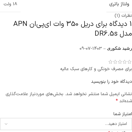
ولتاژ باتری
18 ولت
نظرات (1)
1 دیدگاه برای
دریل 350‌ وات ای‌پی‌ان APN
مدل DR6.5s
1403-07-09
–
رشید شکوری
برای مصرف خونگی و کارهای سبک عالیه
دیدگاه خود را بنویسید
نشانی ایمیل شما منتشر نخواهد شد.
بخش‌های موردنیاز علامت‌گذاری
*
شده‌اند
امتیاز شما