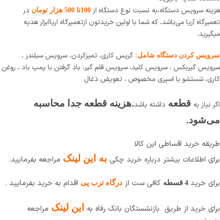
هزینه سرویس دستگاه،به نسبت نوع دستگاه از
در
100تا 500 هزار تومان
تعمیرگاه آریا می‌باشد، که شما با اولین خریدتون ازتعمیرگاه اریاابزار هدیه
میگیرید.
گریس کاری، تمیزکردن، سرویس سیلندر ،
سرویس کردن دستگاه شامل:
سرویس گیربکس ، سرویس کلید، سرویس قلم گیر، باد گرفتن با پمپ باد ، روغن
کاری، شستشو با اسپری مخصوص ، تعویض ذغال
قطعه
.هزینه قطعه جدا محاسبه
اگر نیاز به
داشته باشد
می‌شود.
طریقه خرید اقساطی این کالا
ب
ه این لینک
برای اطلاعات بیشتر درباره خرید چکی
مراجعه بفرمایید.
برای خرید
کافی ست از
اقدام به خرید بفرمایید .
4 قسطه
درگاه ترب پی
این لینک
برای خرید از طریق بازنشستگان بانک رفاه به
مراجعه