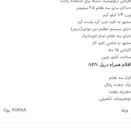
طراحی ارگونومیک دسته برای استفاده راحت
حداکثر سایز سه نظام 6.5 میلیمتر
وزن 1/4 کیلو گرم
مجهز به کلید چپ گرد،راست گرد
دارای سیستم تنظیم دور موتور(دیمر)
دارای سه نظام تمام اتوماتیک
مجهز به شاسی کلید گاز
گارانتی 15 ماه
ساخت کشور چین
اقلام همراه دریل APN
آچار سه نظام
یک جفت زغال
دفترچه راهنما
توضیحات تکمیلی
برند
PUKKA پوکا