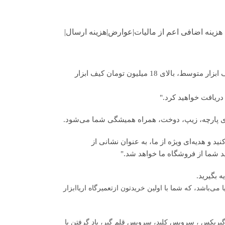
 هزینه اضافی اعم از مالیات|عوارض|هزینه ارسال|
با خرید نقدی بالای 8 میلیون تومان کیف ابزار کوچک، بالای 14میلیون تومان کیف ابزار متوسط، بالای 18 میلیون تومان کیف ابزار
دریافت خواهید کرد."
ای پارچه، زیپ، دوخت، همراه همیشگی شما می‌شود.
 و هدیه‌ای ویژه از ما، به عنوان نشانی از
د شما از فروشگاه ما خواهد شد."
ا می‌باشد، که شما با اولین خریدتون ازتعمیرگاه اریاابزار
بکس ، سرویس کلید، سرویس قلم گیر، باد گرفتن با