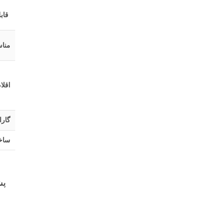
قاب
منا
اقلا
گارا
ساخ