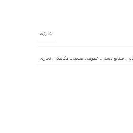
شارژی
نی
,
صنایع دستی
,
عمومی صنعتی
,
مکانیکی
,
نجاری