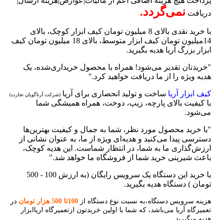
پرداخت هیچ هزینه اضافی اعم از مالیات|عوارض|هزینه ارسال|
نمی‌گردد.
دریافت
با خرید نقدی بالای 8 میلیون تومان کیف ابزار کوچک، بالای
14میلیون تومان کیف ابزار متوسط، بالای 18 میلیون تومان کیف
ابزار بزرگ آریا هدیه بگیرید.
"خریدتان تقدیر می‌شود! همراه با محصول خریداری‌شده، یک
هدیه ویژه را از ما دریافت خواهید کرد."
کیف ابزار آریا
ساخت و تولید انحصاری برای آریا
(شرکت آرتاگویان تجارت)
با کیفیت بالای پارچه، زیپ، دوخت، همراه همیشگی شما
می‌شود.
"با خرید محصول مورد نظر، شما به جمال و کیفیت بهترین‌ها
دسترسی پیدا می‌کنید و هدیه‌ای ویژه از ما، به عنوان نشانی از
ارزش‌گذاری ما به شما، در انتظار شماست. این هدیه کوچک،
باعث شیرینی خرید شما از فروشگاه ما خواهد شد."
با خرید این دستگاه یک سرویس رایگان (به ارزش 100 - 500
تومان ) دستگاه هدیه بگیرید.
هزینه سرویس دستگاه،به نسبت نوع دستگاه از
100تا 500 هزار تومان
در
تعمیرگاه آریا می‌باشد، که شما با اولین خریدتون ازتعمیرگاه اریاابزار
هدیه میگیرید.