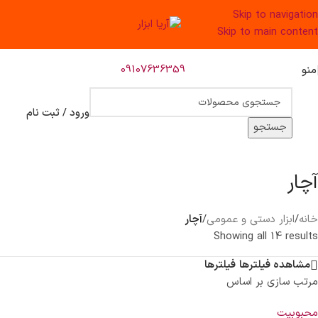
Skip to navigation
Skip to main content
09107636359
منو
ورود / ثبت نام
جستجو
آچار
خانه
/
ابزار دستی و عمومی
/
آچار
Showing all 14 results
مشاهده فیلترها
فیلترها
مرتب سازی بر اساس
محبوبیت