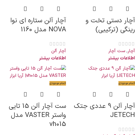
آچار دستی تخت و
آچار آلن ستاره ای نوا
رینگی (ترکیبی)
NOVA مدل 1160
آچار
,
ست آچار
آچار آلن
اطلاعات بیشتر
اطلاعات بیشتر
اتمام موجودی
اتمام موجودی
آچار آلن 9 عددی جتک
ست آچار آلن 15 تایی
JETECH
واستر VASTER مدل
vh015