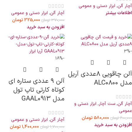
آچار آلن
,
ابزار دستی و عمومی
اطلاعات بیشتر
آچار آلن
,
ابزار دستی و عمومی
325,000
تومان
370,000
تومان
افزودن به سبد خرید
-3%
-18%
آلن چاقویی 8عددی آریل
آلن ۹ عددی ستاره ای
مدل ALC0800
کوتاه کارتی تاپ تول
مدل GAAL0913
آچار آلن
,
ست آچار
,
ابزار دستی و
عمومی
580,000
تومان
600,000
تومان
آچار آلن
,
ابزار دستی و عمومی
افزودن به سبد خرید
1,400,000
تومان
1,700,000
تومان