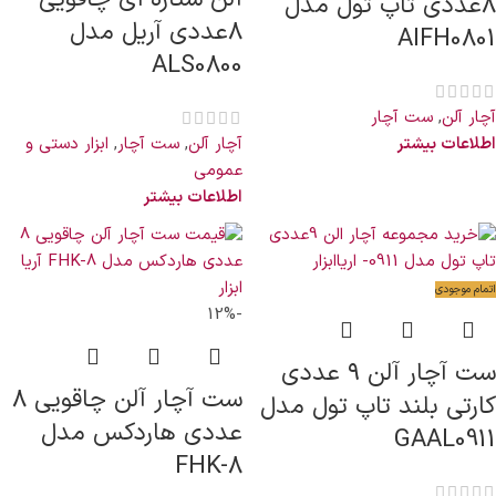
8عددی تاپ تول مدل
8عددی آریل مدل
AIFH0801
ALS0800
آچار آلن
,
ست آچار
اطلاعات بیشتر
آچار آلن
,
ست آچار
,
ابزار دستی و
عمومی
اطلاعات بیشتر
اتمام موجودی
-12%
ست آچار آلن ۹ عددی
ست آچار آلن چاقویی 8
کارتی بلند تاپ تول مدل
عددی هاردکس مدل
GAAL0911
FHK-8