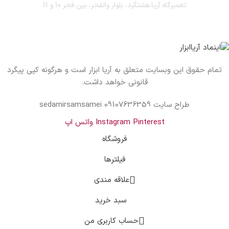
تعمیرگاه آریا،هشتگرد، بلوار والفجر، بین فجر 10 و 11
تمام حقوق این وبسایت متعلق به آریا ابزار است و هرگونه کپی پیگرد
قانونی خواهد داشت.
طراح سایت sedamirsamsamei 09107636359
Pinterest
Instagram
واتس اپ
فروشگاه
فیلترها
علاقه مندی
سبد خرید
حساب کاربری من