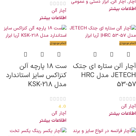
آچار
,
آچار آلن
,
ابزار دستی و عمومی
اطلاعات بیشتر
آچار آلن
اطلاعات بیشتر
اتمام موجودی
اتمام موجودی
آچار آلن ستاره ای جتک
ست 18 پارچه آلن
JETECH مدل HRC
کنزاکس سایز استاندارد
53-57
مدل KSK-218
آچار آلن
4.0
آچار آلن
اطلاعات بیشتر
اطلاعات بیشتر