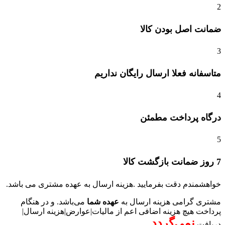
2
ﺿﻤﺎﻧﺖ اﺻﻞ ﺑﻮدن ﮐﺎﻟﺎ
3
متاسفانه فعلا ارسال رایگان نداریم
4
درگاه پرداخت مطمئن
5
7 روز ضمانت بازگشت کالا
خواهشمندم دقت بفرمایید .هزینه ارسال به عهده مشتری می باشد.
مشتری گرامی هزینه ارسال به
عهده شما
می‌باشد. و در هنگام
پرداخت هیچ هزینه اضافی اعم از مالیات|عوارض|هزینه ارسال|
نمی‌گردد.
دریافت