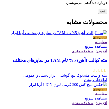
دوباره دیدگاهی می‌نویسم.
محصولات مشابه
اتمام موجودی
مقایسه
مشاهده سریع
افزودن به علاقه مندی
مته کبالت (آهن) 5% تام TAM در سایزهای مختلف
مته و ست مته،نوک پیچ گوشتی
,
ابزار دستی و عمومی
اطلاعات بیشتر
اتمام موجودی
مقایسه
مشاهده سریع
افزودن به علاقه مندی