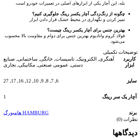
بله، این آچار یکی از ابزارهای اصلی در تعمیرات خودرو است.
چگونه از زنگ‌زدگی آچار یکسر رینگ جلوگیری کنیم؟
تمیز کردن و نگهداری در محیط خشک قرار دادن ابزار
بهترین جنس برای آچار یکسر رینگ چیست؟
فولاد کروم وانادیوم بهترین جنس برای دوام و مقاومت بالا محسوب
می‌شود.
توضیحات تکمیلی
کاربرد
آهنگری
,
الکترونیک
,
تاسیسات
,
خانگی
,
ساختمانی
,
صنایع
ابزار
دستی
,
عمومی صنعتی
,
مکانیکی
,
نجاری
27
,
17
,
16
,
12
,
10
,
9
,
8
,
7
,
6
سایز
1
آچار یک سر رینگ
برند
HAMBURG هامبورگ
نظرات (0)
دیدگاهها