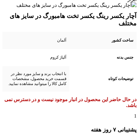
آچار یکسر رینگ یکسر تخت هامبورگ در سایز های
مختلف
ساخت کشور
آلمان
جنس بدنه
آلیاژ کروم
با انتخاب برند و سایز مورد نظر در
توضیحات کوتاه
قسمت خرید محصول، مشخصات
کامل کالا را میتوانید مشاهده نمایید.
در حال حاضر این محصول در انبار موجود نیست و در دسترس نمی
باشد.
1
پشتیبانی ۷ روز ﻫﻔﺘﻪ