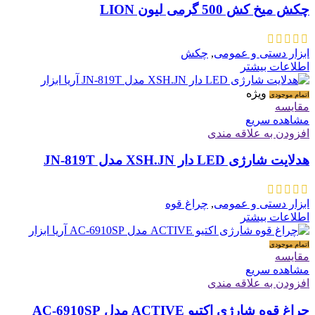
چکش میخ کش 500 گرمی لیون LION
ابزار دستی و عمومی
,
چکش
اطلاعات بیشتر
ویژه
اتمام موجودی
مقایسه
مشاهده سریع
افزودن به علاقه مندی
هدلایت شارژی LED دار XSH.JN مدل JN-819T
ابزار دستی و عمومی
,
چراغ قوه
اطلاعات بیشتر
اتمام موجودی
مقایسه
مشاهده سریع
افزودن به علاقه مندی
چراغ قوه شارژی اکتیو ACTIVE مدل AC-6910SP