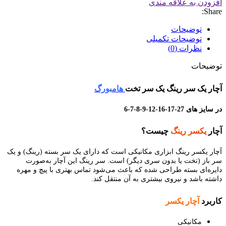
افزودن به علاقه مندی
Share:
توضیحات
توضیحات تکمیلی
نظرات (0)
توضیحات
آچار یک سر رینگ یک سر تخت
هامبورگ
در سایز های 27-17-16-12-9-8-7-6
آچار
یکسر رینگ
چیست؟
آچار یکسر رینگ ابزاری مکانیکی است که دارای یک سر بسته (رینگ) و یک
سر باز (تخت یا بدون سری دیگر) است. سر رینگ این آچار به‌صورت
دایره‌ای بسته طراحی شده که باعث می‌شود تماس بهتری با پیچ و مهره
داشته باشد و نیروی بیشتری به آن منتقل کند.
کاربرد
آچار یکسر
مکانیکی