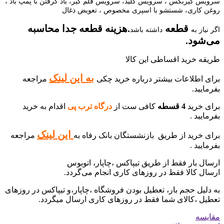
سرویس گیربکس ، سرویس کلید، سرویس قلم گیر، باد گرفتن با پمپ باد ،
روغن کاری، شستشو با اسپری مخصوص ، تعویض ذغال
قطعه
.هزینه قطعه جدا محاسبه
اگر نیاز به
داشته باشد
می‌شود.
طریقه خرید اقساطی این کالا
ب
ه این لینک
برای اطلاعات بیشتر درباره خرید چکی
مراجعه
بفرمایید.
برای خرید
4 قسطه
کافی ست از
درگاه ترب پی
اقدام به خرید
بفرمایید .
این لینک
برای خرید از طریق بازنشستگان بانک رفاه به
مراجعه
بفرمایید .
ارسال بار فقط از طریق تیپاکس ،چاپار، اتوبوس
ارسال کالا فقط در روزهای کاری انجام می‌گردد.
به دلیل حجم بار، تعطیل بودن فروشگاه ،چاپار،و تیپاکس در روزهای
تعطیل ،کالای شما فقط در روزهای کاری ارسال میگردد.
مقایسه