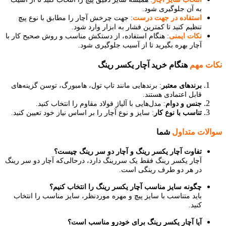
به آن جلوگیری شود.
استفاده در جهت درست
: جهت چرخش آچار را مطابق با نوع پیچ
تنظیم کنید تا کمترین فشار به ابزار وارد شود.
نکات ایمنی
: هنگام استفاده، از دستکش مناسب و روش صحیح کار با
آچار بهره بگیرید تا از آسیب جلوگیری شود.
نکات مهم
هنگام خرید آچار یکسر رینگ
برندهای معتبر
: برندهایی مانند تاپ تول، هامبورگ، توسن گزینه‌های
قابل اعتمادی هستند.
جنس و دوام
: مدل‌هایی با آلیاژ فولاد مقاوم را انتخاب کنید.
تناسب با نوع کار
: سایز و نوع آچار را بر اساس نیاز خود تعیین کنید.
سوالات متداول
شما
تفاوت آچار یکسر رینگ و آچار دو سر رینگ چیست؟
آچار یکسر رینگ فقط یک سررینگ دارد، درحالی‌که آچار دو سر رینگ
در هر دو طرف رینگی است.
چگونه سایز مناسب آچار یکسر رینگ را انتخاب کنیم؟
باید متناسب با سایز پیچ و مهره موردنظر، سایز مناسب را انتخاب
کنید.
آیا آچار یکسر رینگ برای خودرو مناسب است؟