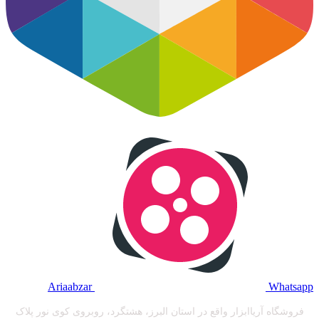
Ariaabzar
Whatsapp
فروشگاه آریا‌ابزار واقع در استان البرز، هشتگرد، روبروی کوی نور پلاک