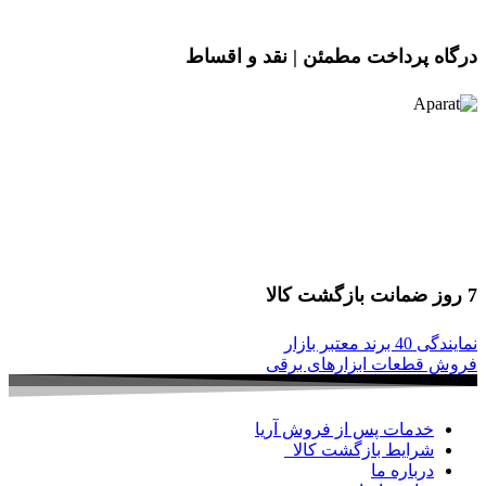
درگاه پرداخت مطمئن | نقد و اقساط
7 روز ضمانت بازگشت کالا
نمایندگی 40 برند معتبر بازار
فروش قطعات ابزارهای برقی
خدمات پس از فروش آریا
شرایط بازگشت کالا
درباره ما