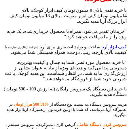
با خرید نقدی بالای 8 میلیون تومان کیف ابزار کوچک، بالای
14میلیون تومان کیف ابزار متوسط، بالای 18 میلیون تومان کیف
ابزار بزرگ آریا هدیه بگیرید.
"خریدتان تقدیر می‌شود! همراه با محصول خریداری‌شده، یک هدیه
ویژه را از ما دریافت خواهید کرد."
کیف ابزار آریا
ساخت و تولید انحصاری برای آریا
با
(شرکت آرتاگویان تجارت)
کیفیت بالای پارچه، زیپ، دوخت، همراه همیشگی شما می‌شود.
"با خرید محصول مورد نظر، شما به جمال و کیفیت بهترین‌ها
دسترسی پیدا می‌کنید و هدیه‌ای ویژه از ما، به عنوان نشانی از
ارزش‌گذاری ما به شما، در انتظار شماست. این هدیه کوچک، باعث
شیرینی خرید شما از فروشگاه ما خواهد شد."
با خرید این دستگاه یک سرویس رایگان (به ارزش 100 - 500 تومان )
دستگاه هدیه بگیرید.
هزینه سرویس دستگاه،به نسبت نوع دستگاه از
100تا 500 هزار تومان
در
تعمیرگاه آریا می‌باشد، که شما با اولین خریدتون ازتعمیرگاه اریاابزار هدیه
میگیرید.
سرویس کردن دستگاه شامل:
گریس کاری، تمیزکردن، سرویس سیلندر ،