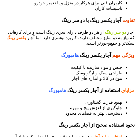
کاربران فنی برای هرکار در منزل و یا تعمیر خودرو
تاسیسات کاران
تفاوت
آچار یکسر رینگ با دو سر رینگ
آچار
دو سر رینگ
از هر دو طرف دارای سری رینگ است و برای کارهایی
که نیاز به دو سایز مختلف دارند، کاربرد بیشتری دارد. اما آچار
یکسر رینگ
سبک‌تر و جمع‌وجورتر است.
ویژگی مهم
آچار یکسر رینگ
هامبورگ
جنس و مواد سازنده با کیفیت
طراحی سبک و ارگونومیک
تنوع در کالا و اندازه های آچار
مزایای
استفاده از آچار یکسر رینگ
هامبورگ
بهبود قدرت گشتاوری
جلوگیری از لغزش پیچ و مهره
دسترسی بهتر به فضاهای محدود
نحوه استفاده صحیح از آچار یکسر رینگ
انتخاب سایز آچار
: همیشه سایز دقیق پیچ را انتخاب کنید تا از آسیب