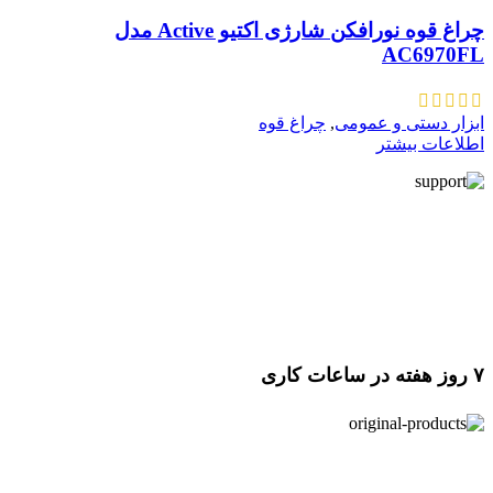
چراغ قوه نورافکن شارژی اکتیو Active مدل
AC6970FL
ابزار دستی و عمومی
,
چراغ قوه
اطلاعات بیشتر
۷ روز ﻫﻔﺘﻪ در ساعات کاری