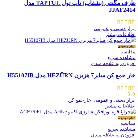
ظرف مگنتی (بشقاب) تاپ تول TAPTUL مدل
JJAF2414
ابزار دستی و عمومی
اطلاعات بیشتر
اتمام موجودی
مقایسه
مشاهده سریع
افزودن به علاقه مندی
خار جمع کن سایز7 هزبرن HEZÜRN مدل H55107IB
5.0
ابزار دستی و عمومی
,
خارجمع کن
اطلاعات بیشتر
اتمام موجودی
مقایسه
مشاهده سریع
افزودن به علاقه مندی