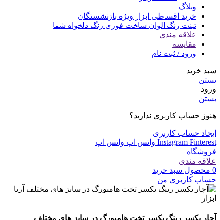
وبلاگ
خرید اقساطی ابزار ویژه بازنشستگان
تینت رنگ الوان ساخت فوری رنگ دلخواه شما
علاقه مندی
مقایسه
ورود / ثبت نام
سبد خرید
بستن
ورود
بستن
هنوز حساب کاربری ندارید؟
ایجاد حساب کاربری
Pinterest
Instagram
واتس اپ
واتس اپ
فروشگاه
علاقه مندی
0
محصول
سبد خرید
حساب کاربری من
آچار یکسر رینگ یکسر تخت هامبورگ در سایز های مختلف