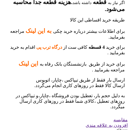
قطعه
.هزینه قطعه جدا محاسبه
اگر نیاز به
داشته باشد
می‌شود.
طریقه خرید اقساطی این کالا
ب
ه این لینک
برای اطلاعات بیشتر درباره خرید چکی
مراجعه
بفرمایید.
برای خرید
4 قسطه
کافی ست از
درگاه ترب پی
اقدام به خرید
بفرمایید .
این لینک
برای خرید از طریق بازنشستگان بانک رفاه به
مراجعه بفرمایید .
ارسال بار فقط از طریق تیپاکس ،چاپار، اتوبوس
ارسال کالا فقط در روزهای کاری انجام می‌گردد.
به دلیل حجم بار، تعطیل بودن فروشگاه ،چاپار،و تیپاکس در
روزهای تعطیل ،کالای شما فقط در روزهای کاری ارسال
میگردد.
مقایسه
افزودن به علاقه مندی