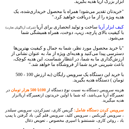
ابزار بزرگ آریا هدیه بگیرید.
"خریدتان تقدیر می‌شود! همراه با محصول خریداری‌شده، یک
هدیه ویژه را از ما دریافت خواهید کرد."
کیف ابزار آریا
ساخت و تولید انحصاری برای آریا
(شرکت آرتاگویان تجارت)
با کیفیت بالای پارچه، زیپ، دوخت، همراه همیشگی شما
می‌شود.
"با خرید محصول مورد نظر، شما به جمال و کیفیت بهترین‌ها
دسترسی پیدا می‌کنید و هدیه‌ای ویژه از ما، به عنوان نشانی از
ارزش‌گذاری ما به شما، در انتظار شماست. این هدیه کوچک،
باعث شیرینی خرید شما از فروشگاه ما خواهد شد."
با خرید این دستگاه یک سرویس رایگان (به ارزش 100 - 500
تومان ) دستگاه هدیه بگیرید.
هزینه سرویس دستگاه،به نسبت نوع دستگاه از
100تا 500 هزار تومان
در
تعمیرگاه آریا می‌باشد، که شما با اولین خریدتون ازتعمیرگاه اریاابزار
هدیه میگیرید.
سرویس کردن دستگاه شامل:
گریس کاری، تمیزکردن، سرویس سیلندر
، سرویس گیربکس ، سرویس کلید، سرویس قلم گیر، باد گرفتن با پمپ
باد ، روغن کاری، شستشو با اسپری مخصوص ، تعویض ذغال