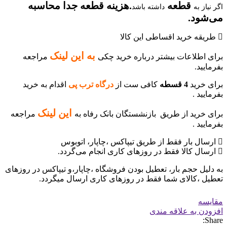
قطعه
.هزینه قطعه جدا محاسبه
اگر نیاز به
داشته باشد
می‌شود.
طریقه خرید اقساطی این کالا
ب
ه این لینک
برای اطلاعات بیشتر درباره خرید چکی
مراجعه
بفرمایید.
برای خرید
4 قسطه
کافی ست از
درگاه ترب پی
اقدام به خرید
بفرمایید .
این لینک
برای خرید از طریق بازنشستگان بانک رفاه به
مراجعه
بفرمایید .
ارسال بار فقط از طریق تیپاکس ،چاپار، اتوبوس
ارسال کالا فقط در روزهای کاری انجام می‌گردد.
به دلیل حجم بار، تعطیل بودن فروشگاه ،چاپار،و تیپاکس در روزهای
تعطیل ،کالای شما فقط در روزهای کاری ارسال میگردد.
مقایسه
افزودن به علاقه مندی
Share: