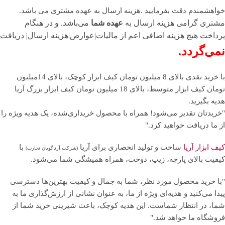
خواهشمندم دقت بفرمایید .هزینه ارسال به عهده مشتری می باشد.
مشتری گرامی هزینه ارسال به
عهده شما
می‌باشد. و در هنگام
پرداخت هیچ هزینه اضافی اعم از مالیات|عوارض|هزینه ارسال| دریافت
نمی‌گردد.
با خرید نقدی بالای 8 میلیون تومان کیف ابزار کوچک، بالای 14میلیون
تومان کیف ابزار متوسط، بالای 18 میلیون تومان کیف ابزار بزرگ آریا
هدیه بگیرید.
"خریدتان تقدیر می‌شود! همراه با محصول خریداری‌شده، یک هدیه ویژه را
از ما دریافت خواهید کرد."
کیف ابزار آریا
ساخت و تولید انحصاری برای آریا
با
(شرکت آرتاگویان تجارت)
کیفیت بالای پارچه، زیپ، دوخت، همراه همیشگی شما می‌شود.
"با خرید محصول مورد نظر، شما به جمال و کیفیت بهترین‌ها دسترسی
پیدا می‌کنید و هدیه‌ای ویژه از ما، به عنوان نشانی از ارزش‌گذاری ما به
شما، در انتظار شماست. این هدیه کوچک، باعث شیرینی خرید شما از
فروشگاه ما خواهد شد."