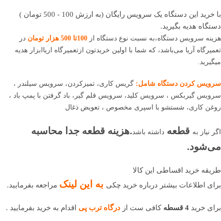
با خرید این دستگاه یک سرویس رایگان (به ارزش 100 - 500 تومان )
دستگاه هدیه بگیرید.
هزینه سرویس دستگاه،به نسبت نوع دستگاه از
100تا 500 هزار تومان
در
تعمیرگاه آریا می‌باشد، که شما با اولین خریدتون ازتعمیرگاه اریاابزار هدیه
میگیرید.
سرویس کردن دستگاه شامل:
گریس کاری، تمیزکردن، سرویس سیلندر ،
سرویس گیربکس ، سرویس کلید، سرویس قلم گیر، باد گرفتن با پمپ باد ،
روغن کاری، شستشو با اسپری مخصوص ، تعویض ذغال
قطعه
.هزینه قطعه جدا محاسبه
اگر نیاز به
داشته باشد
می‌شود.
طریقه خرید اقساطی این کالا
ب
ه این لینک
برای اطلاعات بیشتر درباره خرید چکی
مراجعه بفرمایید.
برای خرید
4 قسطه
کافی ست از
درگاه ترب پی
اقدام به خرید بفرمایید .