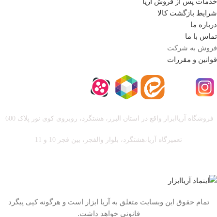
خدمات پس از فروش آریا
شرایط بازگشت کالا
درباره ما
تماس با ما
فروش به شرکت
قوانین و مقررات
فروشگاه آریا‌ابزار واقع در استان البرز، هشتگرد، روبروی کوی نور پلاک 600
تعمیرگاه آریا،هشتگرد، بلوار والفجر، بین فجر 10 و 11
تمام حقوق این وبسایت متعلق به آریا ابزار است و هرگونه کپی پیگرد
قانونی خواهد داشت.