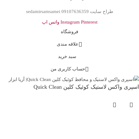
طراح سایت sedamirsamsamei 09107636359
Pinterest
Instagram
واتس اپ
فروشگاه
علاقه مندی
سبد خرید
حساب کاربری من
اسپری واکس لاستیک کوئیک کلین Quick Clean