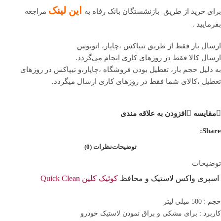
این لینک
برای خرید از طریق بازنشستگان بانک رفاه به
مراجعه
بفرمایید .
ارسال بار فقط از طریق تیپاکس ،چاپار، اتوبوس
ارسال کالا فقط در روزهای کاری انجام می‌گردد.
به دلیل حجم بار، تعطیل بودن فروشگاه ،چاپار،و تیپاکس در روزهای
تعطیل ،کالای شما فقط در روزهای کاری ارسال میگردد.
مقایسه
افزودن به علاقه مندی
Share:
توضیحات
نظرات (0)
توضیحات
اسپری واکس لاستیک و محافظ
کوئیک کلین Quick Clean
حجم : 500 میلی لیتر
کاربرد : برای مشکی و براق نمودن لاستیک خودرو